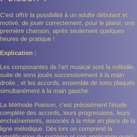
C’est offrir la possibilité à un adulte débutant et
motivé, de jouer correctement, pour le plaisir, une
première chanson, après seulement quelques
heures de pratique !
Explication :
Les composantes de l’art musical sont la mélodie,
suite de sons joués successivement à la main
droite ; et les accords, ensemble de sons plaqués
simultanément à la main gauche.
La Méthode Poisson, c’est précisément l’étude
complète des accords, leurs progressions, leurs
enchaînements, associés à la mise en place de la
ligne mélodique. Dès lors on comprend la
simplification du système et son application quasi