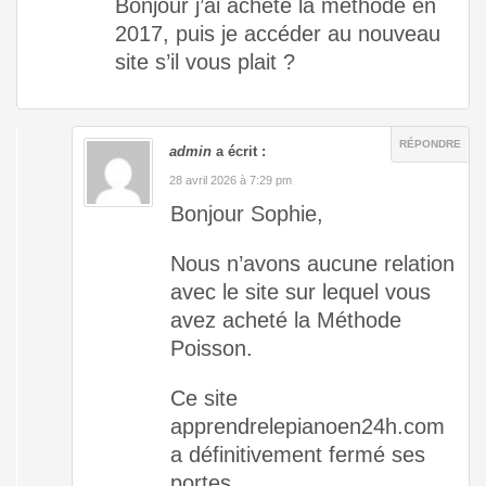
Bonjour j’ai acheté la méthode en
2017, puis je accéder au nouveau
site s’il vous plait ?
RÉPONDRE
admin
a écrit :
28 avril 2026 à 7:29 pm
Bonjour Sophie,
Nous n’avons aucune relation
avec le site sur lequel vous
avez acheté la Méthode
Poisson.
Ce site
apprendrelepianoen24h.com
a définitivement fermé ses
portes.