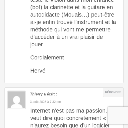
(bof) la clarinette et la guitare en
autodidacte (Mouais…) peut-être
ai-je enfin trouvé l’instrument et la
méthode qui vont me permettre
d’accéder à un vrai plaisir de
jouer…
Cordialement
Hervé
RÉPONDRE
Thierry
a écrit :
3 août 2023 à 7:32 pm
Internet n’est pas ma passion. ça
veut dire quoi concretement « vous
n’aurez besoin que d’un logiciel