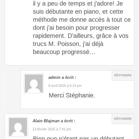
il y a peu de temps et j’adore! Je
suis débutante en piano, et cette
méthode me donne accès à tout ce
dont j’ai besoin pour progresser
rapidement. D’ailleurs, grâce à vos
trucs M. Poisson, j’ai déjà
beaucoup progressé…
RÉPONDRE
admin
a écrit :
8 avril 2025 à 5:13 pm
Merci Stéphanie.
RÉPONDRE
Alain Blajman
a écrit :
13 février 2025 à 7:41 pm
Bien que n’étant pas un débutant