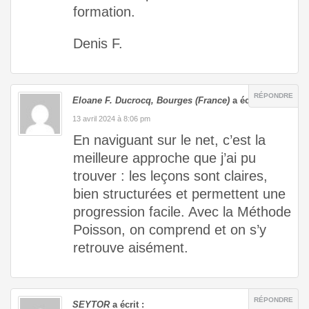
formation.
Denis F.
RÉPONDRE
Eloane F. Ducrocq, Bourges (France)
a écrit :
13 avril 2024 à 8:06 pm
En naviguant sur le net, c’est la
meilleure approche que j’ai pu
trouver : les leçons sont claires,
bien structurées et permettent une
progression facile. Avec la Méthode
Poisson, on comprend et on s’y
retrouve aisément.
RÉPONDRE
SEYTOR
a écrit :