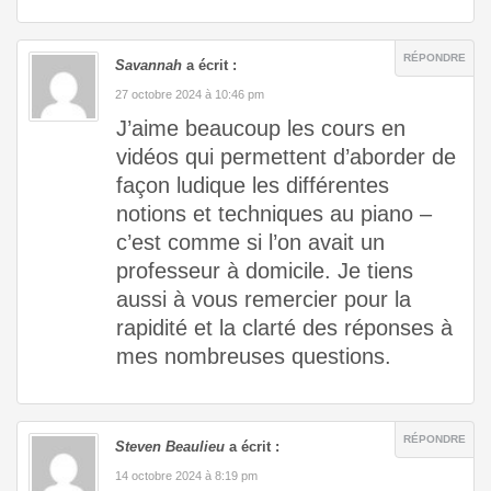
RÉPONDRE
Savannah
a écrit :
27 octobre 2024 à 10:46 pm
J’aime beaucoup les cours en
vidéos qui permettent d’aborder de
façon ludique les différentes
notions et techniques au piano –
c’est comme si l’on avait un
professeur à domicile. Je tiens
aussi à vous remercier pour la
rapidité et la clarté des réponses à
mes nombreuses questions.
RÉPONDRE
Steven Beaulieu
a écrit :
14 octobre 2024 à 8:19 pm