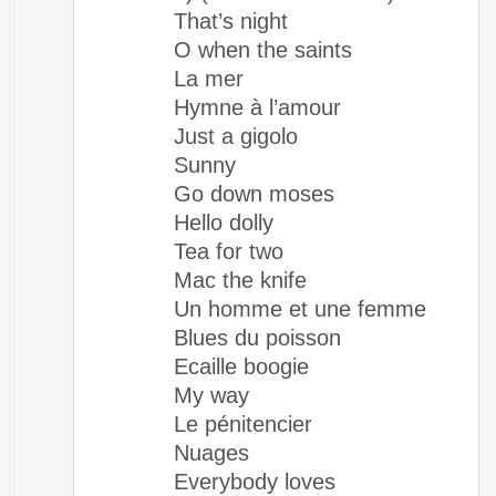
That’s night
O when the saints
La mer
Hymne à l’amour
Just a gigolo
Sunny
Go down moses
Hello dolly
Tea for two
Mac the knife
Un homme et une femme
Blues du poisson
Ecaille boogie
My way
Le pénitencier
Nuages
Everybody loves