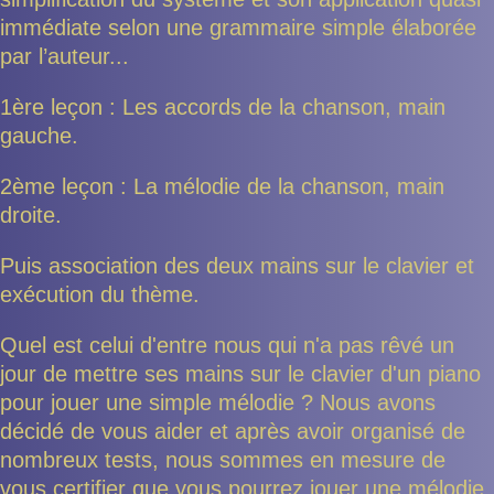
immédiate selon une grammaire simple élaborée
par l’auteur...
1ère leçon : Les accords de la chanson, main
gauche.
2ème leçon : La mélodie de la chanson, main
droite.
Puis association des deux mains sur le clavier et
exécution du thème.
Quel est celui d'entre nous qui n'a pas rêvé un
jour de mettre ses mains sur le clavier d'un piano
pour jouer une simple mélodie ? Nous avons
décidé de vous aider et après avoir organisé de
nombreux tests, nous sommes en mesure de
vous certifier que vous pourrez jouer une mélodie