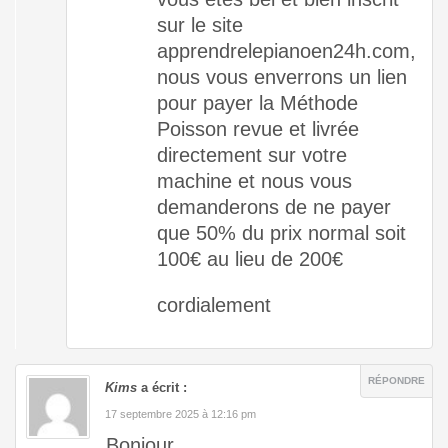
sur le site
apprendrelepianoen24h.com,
nous vous enverrons un lien
pour payer la Méthode
Poisson revue et livrée
directement sur votre
machine et nous vous
demanderons de ne payer
que 50% du prix normal soit
100€ au lieu de 200€
cordialement
RÉPONDRE
Kims
a écrit :
17 septembre 2025 à 12:16 pm
Bonjour