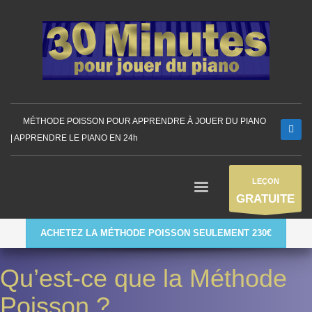
MÉTHODE POISSON POUR APPRENDRE À JOUER DU PIANO
| APPRENDRE LE PIANO EN 24h
LEÇON
GRATUITE
ACHETEZ LA MÉTHODE POISSON SEULEMENT 230€
Qu’est-ce que la Méthode
Poisson ?