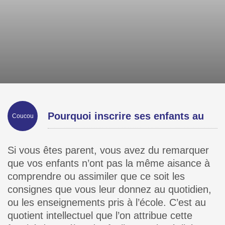
Pourquoi inscrire ses enfants au
Coucou
Cours de Piano ?
Si vous êtes parent, vous avez du remarquer
que vos enfants n’ont pas la même aisance à
comprendre ou assimiler que ce soit les
consignes que vous leur donnez au quotidien,
ou les enseignements pris à l’école. C’est au
quotient intellectuel que l’on attribue cette