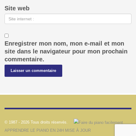
Site web
Enregistrer mon nom, mon e-mail et mon
site dans le navigateur pour mon prochain
commentaire.
© 1987 -
2026 Tous droits réservés.
APPRENDRE LE PIANO EN 24H MISE À JOUR