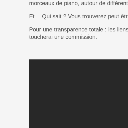
morceaux de piano, autour de différen
Et… Qui sait ? Vous trouverez peut être
Pour une transparence totale : les lien
toucherai une commission.