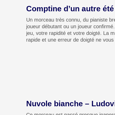
Comptine d’un autre été
Un morceau très connu, du pianiste bre
joueur débutant ou un joueur confirmé.
jeu, votre rapidité et votre doigté. La
rapide et une erreur de doigté ne vou
Nuvole bianche – Ludov
Ce morceau est passé presque inaperçu