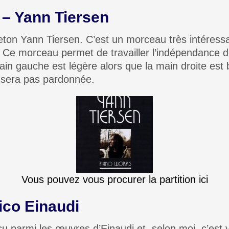
 – Yann Tiersen
ton Yann Tiersen. C’est un morceau très intéressan
 Ce morceau permet de travailler l’indépendance de
 main gauche est légère alors que la main droite e
s sera pas pardonnée.
Vous pouvez vous procurer la partition ici
ico Einaudi
 parmi les œuvres d’Einaudi et, selon moi, c’est 