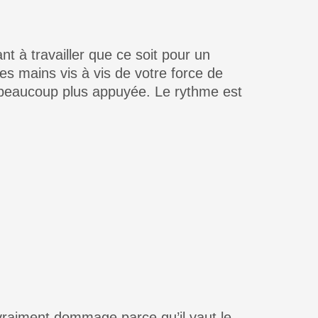
t à travailler que ce soit pour un
s mains vis à vis de votre force de
st beaucoup plus appuyée. Le rythme est
vraiment dommage parce qu’il vaut le