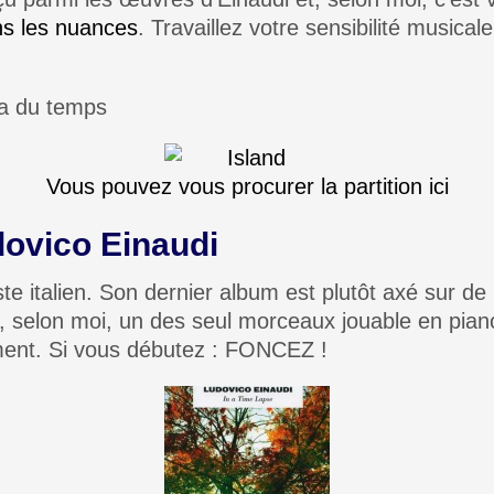
s les nuances
. Travaillez votre sensibilité musical
ra du temps
Vous pouvez vous procurer la partition ici
dovico Einaudi
te italien. Son dernier album est plutôt axé sur de
t, selon moi, un des seul morceaux jouable en piano
ment. Si vous débutez : FONCEZ !