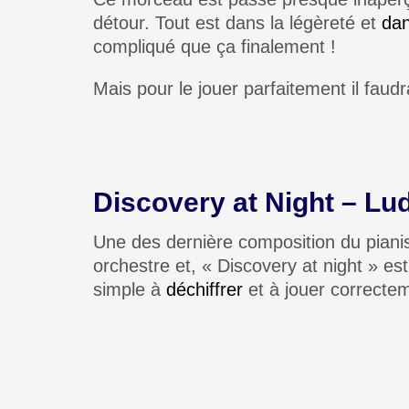
détour. Tout est dans la légèreté et
dan
compliqué que ça finalement !
Mais pour le jouer parfaitement il faud
Discovery at Night – Lu
Une des dernière composition du pianis
orchestre et, « Discovery at night » es
simple à
déchiffrer
et à jouer correcte