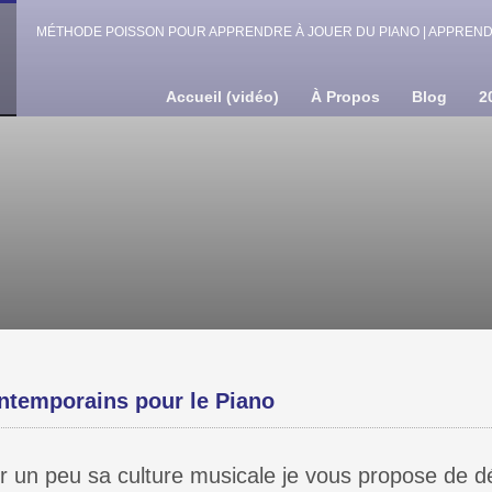
MÉTHODE POISSON POUR APPRENDRE À JOUER DU PIANO | APPRENDR
Accueil (vidéo)
À Propos
Blog
2
temporains pour le Piano
r un peu sa culture musicale je vous propose de d