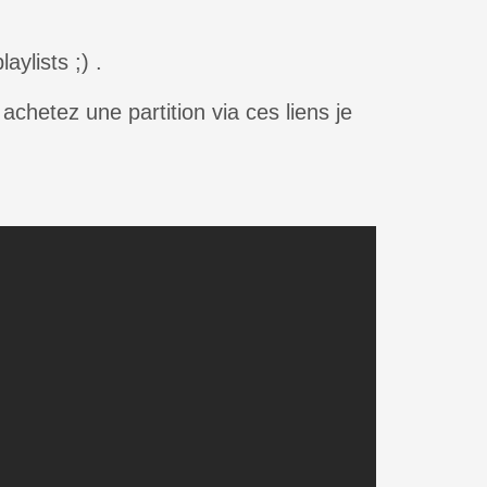
ylists ;) .
achetez une partition via ces liens je