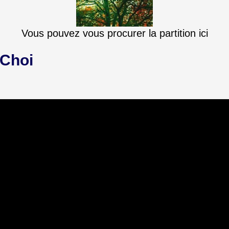
Vous pouvez vous procurer la partition ici
 Choi