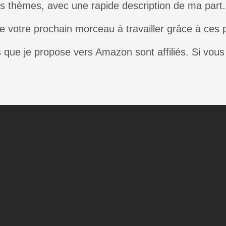
ts thèmes, avec une rapide description de ma part.
 votre prochain morceau à travailler grâce à ces pla
s que je propose vers Amazon sont affiliés. Si vous 