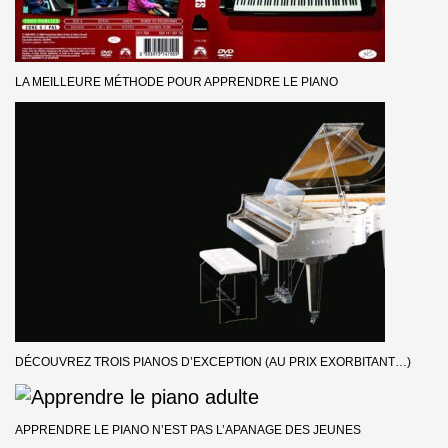
LA MEILLEURE MÉTHODE POUR APPRENDRE LE PIANO
DÉCOUVREZ TROIS PIANOS D’EXCEPTION (AU PRIX EXORBITANT…)
APPRENDRE LE PIANO N’EST PAS L’APANAGE DES JEUNES