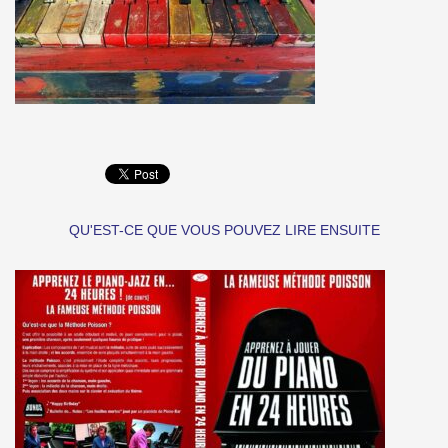
QU'EST-CE QUE VOUS POUVEZ LIRE ENSUITE