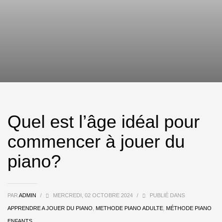
Quel est l’âge idéal pour
commencer à jouer du
piano?
PAR
ADMIN
/
MERCREDI, 02 OCTOBRE 2024
/
PUBLIÉ DANS
APPRENDRE A JOUER DU PIANO
,
METHODE PIANO ADULTE
,
MÉTHODE PIANO
ENFANTS