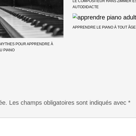
LE COMPOSITEUR HANS ZIMMER E
AUTODIDACTE
APPRENDRE LE PIANO À TOUT ÂGE 
MYTHES POUR APPRENDRE À
U PIANO
ée.
Les champs obligatoires sont indiqués avec
*