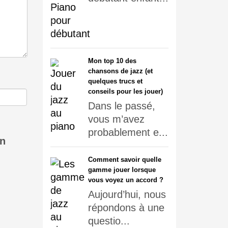
Mon top 10 des
chansons de jazz (et
quelques trucs et
conseils pour les jouer)
Dans le passé,
vous m’avez
probablement e...
in
Comment savoir quelle
gamme jouer lorsque
vous voyez un accord ?
Aujourd’hui, nous
répondons à une
questio...