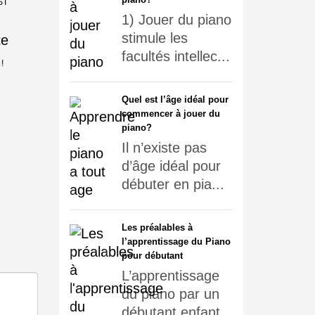
ST
1) Jouer du piano
stimule les
facultés intellec...
!
Quel est l’âge idéal pour
commencer à jouer du
piano?
Il n’existe pas
d’âge idéal pour
débuter en pia...
Les préalables à
l’apprentissage du Piano
pour débutant
L’apprentissage
du piano par un
débutant enfant...