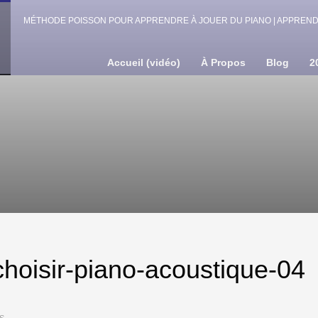
MÉTHODE POISSON POUR APPRENDRE À JOUER DU PIANO | APPRENDR
Accueil (vidéo)
À Propos
Blog
2
hoisir-piano-acoustique-04