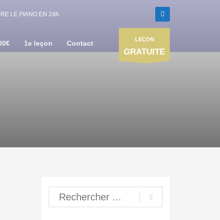
E LE PIANO EN 24h
LEÇON
00€
1e leçon
Contact
GRATUITE