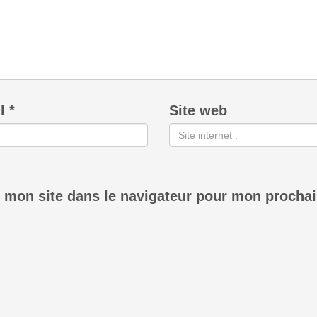
il
*
Site web
 mon site dans le navigateur pour mon procha