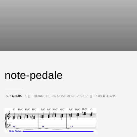
note-pedale
PAR
ADMIN
/
DIMANCHE, 26 NOVEMBRE 2023
/
PUBLIÉ DANS