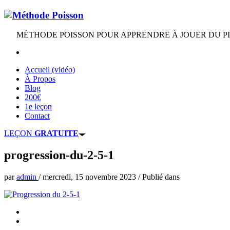
MÉTHODE POISSON POUR APPRENDRE À JOUER DU PIAN
Accueil (vidéo)
À Propos
Blog
200€
1e leçon
Contact
LEÇON
GRATUITE
progression-du-2-5-1
par
admin
/
mercredi, 15 novembre 2023
/
Publié dans