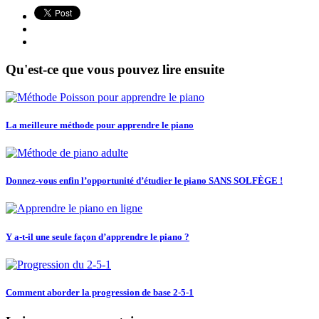
Qu'est-ce que vous pouvez lire ensuite
La meilleure méthode pour apprendre le piano
Donnez-vous enfin l’opportunité d’étudier le piano SANS SOLFÈGE !
Y a-t-il une seule façon d’apprendre le piano ?
Comment aborder la progression de base 2-5-1