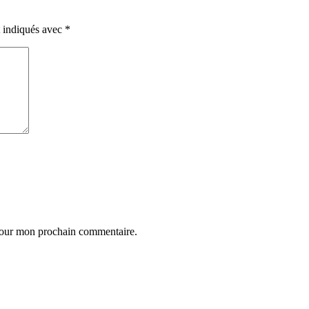
t indiqués avec
*
 pour mon prochain commentaire.