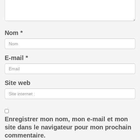
Nom
*
E-mail
*
Site web
Enregistrer mon nom, mon e-mail et mon
site dans le navigateur pour mon prochain
commentaire.