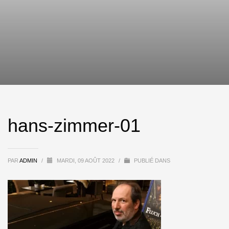
hans-zimmer-01
PAR
ADMIN
/
MARDI, 09 AOÛT 2022
/
PUBLIÉ DANS