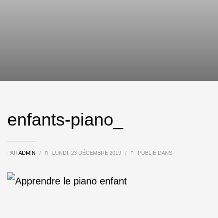
enfants-piano_
PAR
ADMIN
/
LUNDI, 23 DÉCEMBRE 2019
/
PUBLIÉ DANS