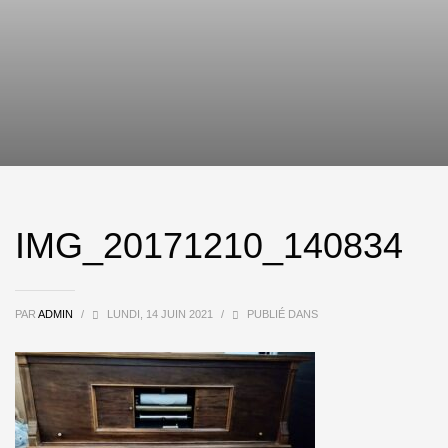
IMG_20171210_140834
PAR
ADMIN
/
LUNDI, 14 JUIN 2021
/
PUBLIÉ DANS