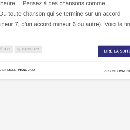
 mineure… Pensez à des chansons comme
 toute chanson qui se termine sur un accord
ineur 7, d’un accord mineur 6 ou autre). Voici la fi
É JAZZ
PIANO JAZZ
LIRE LA SUIT
O EN LIGNE
,
PIANO JAZZ
AUCUN COMMENT