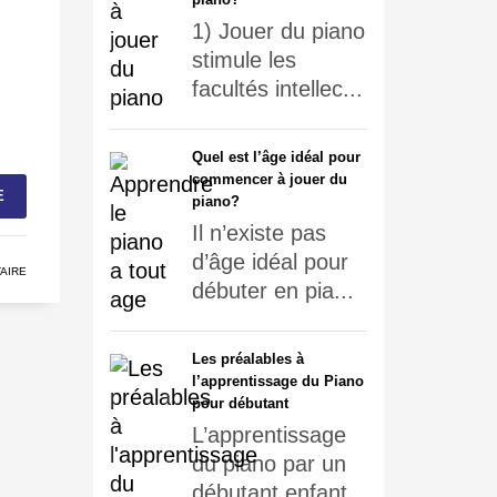
1) Jouer du piano
stimule les
facultés intellec...
n
Quel est l’âge idéal pour
commencer à jouer du
E
piano?
Il n’existe pas
d’âge idéal pour
AIRE
débuter en pia...
Les préalables à
l’apprentissage du Piano
pour débutant
L’apprentissage
du piano par un
débutant enfant...