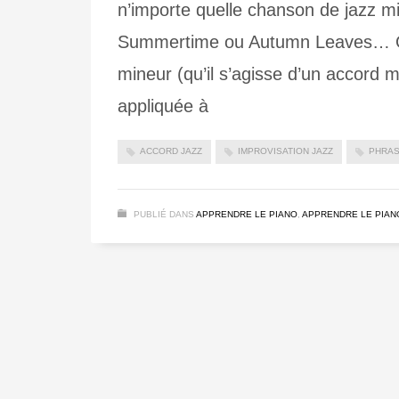
n’importe quelle chanson de jazz
Summertime ou Autumn Leaves… Ou
mineur (qu’il s’agisse d’un accord m
appliquée à
ACCORD JAZZ
IMPROVISATION JAZZ
PHRAS
PUBLIÉ DANS
APPRENDRE LE PIANO
,
APPRENDRE LE PIAN