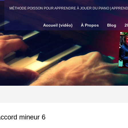
MÉTHODE POISSON POUR APPRENDRE À JOUER DU PIANO | APPRENDR
Accueil (vidéo)
À Propos
Blog
2
 accord mineur 6