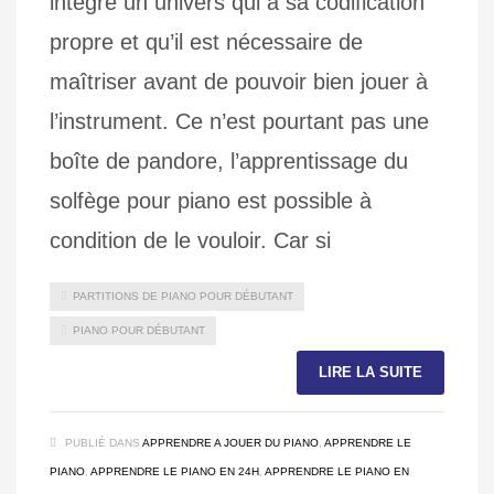
intègre un univers qui a sa codification
propre et qu’il est nécessaire de
maîtriser avant de pouvoir bien jouer à
l’instrument. Ce n’est pourtant pas une
boîte de pandore, l’apprentissage du
solfège pour piano est possible à
condition de le vouloir. Car si
PARTITIONS DE PIANO POUR DÉBUTANT
PIANO POUR DÉBUTANT
LIRE LA SUITE
PUBLIÉ DANS
APPRENDRE A JOUER DU PIANO
,
APPRENDRE LE
PIANO
,
APPRENDRE LE PIANO EN 24H
,
APPRENDRE LE PIANO EN