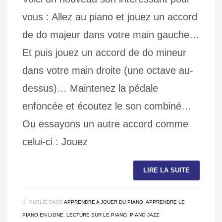
vous : Allez au piano et jouez un accord
de do majeur dans votre main gauche…
Et puis jouez un accord de do mineur
dans votre main droite (une octave au-
dessus)… Maintenez la pédale
enfoncée et écoutez le son combiné…
Ou essayons un autre accord comme
celui-ci : Jouez
LIRE LA SUITE
PUBLIÉ DANS
APPRENDRE A JOUER DU PIANO
,
APPRENDRE LE
PIANO EN LIGNE
,
LECTURE SUR LE PIANO
,
PIANO JAZZ