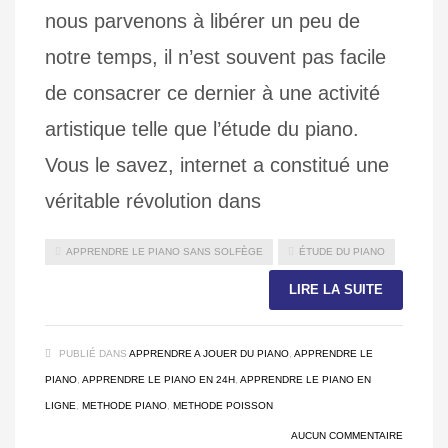
nous parvenons à libérer un peu de
notre temps, il n’est souvent pas facile
de consacrer ce dernier à une activité
artistique telle que l’étude du piano.
Vous le savez, internet a constitué une
véritable révolution dans
APPRENDRE LE PIANO SANS SOLFÈGE
ÉTUDE DU PIANO
LIRE LA SUITE
PUBLIÉ DANS
APPRENDRE A JOUER DU PIANO
,
APPRENDRE LE
PIANO
,
APPRENDRE LE PIANO EN 24H
,
APPRENDRE LE PIANO EN
LIGNE
,
METHODE PIANO
,
METHODE POISSON
AUCUN COMMENTAIRE