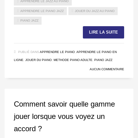
APPRENDRE LE JAZZ AU PIANO
APPRENDRE LE PIANO JAZZ
JOUER DU JAZZ AU PIANO
PIANO JAZZ
LIRE LA SUITE
PUBLIÉ DANS
APPRENDRE LE PIANO
,
APPRENDRE LE PIANO EN
LIGNE
,
JOUER DU PIANO
,
METHODE PIANO ADULTE
,
PIANO JAZZ
AUCUN COMMENTAIRE
Comment savoir quelle gamme
jouer lorsque vous voyez un
accord ?