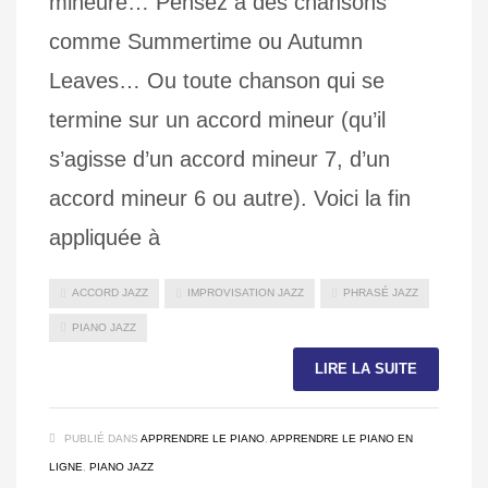
mineure… Pensez à des chansons
comme Summertime ou Autumn
Leaves… Ou toute chanson qui se
termine sur un accord mineur (qu’il
s’agisse d’un accord mineur 7, d’un
accord mineur 6 ou autre). Voici la fin
appliquée à
ACCORD JAZZ
IMPROVISATION JAZZ
PHRASÉ JAZZ
PIANO JAZZ
LIRE LA SUITE
PUBLIÉ DANS
APPRENDRE LE PIANO
,
APPRENDRE LE PIANO EN
LIGNE
,
PIANO JAZZ