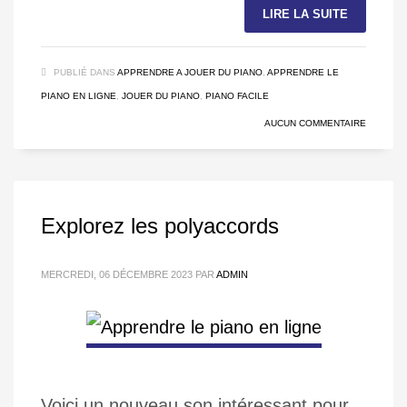
LIRE LA SUITE
PUBLIÉ DANS
APPRENDRE A JOUER DU PIANO
,
APPRENDRE LE
PIANO EN LIGNE
,
JOUER DU PIANO
,
PIANO FACILE
AUCUN COMMENTAIRE
Explorez les polyaccords
MERCREDI, 06 DÉCEMBRE 2023
PAR
ADMIN
Voici un nouveau son intéressant pour