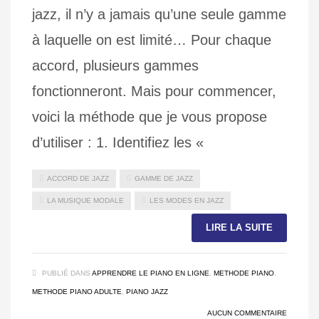
jazz, il n’y a jamais qu’une seule gamme
à laquelle on est limité… Pour chaque
accord, plusieurs gammes
fonctionneront. Mais pour commencer,
voici la méthode que je vous propose
d’utiliser : 1. Identifiez les «
ACCORD DE JAZZ
GAMME DE JAZZ
LA MUSIQUE MODALE
LES MODES EN JAZZ
LIRE LA SUITE
PUBLIÉ DANS
APPRENDRE LE PIANO EN LIGNE
,
METHODE PIANO
,
METHODE PIANO ADULTE
,
PIANO JAZZ
AUCUN COMMENTAIRE