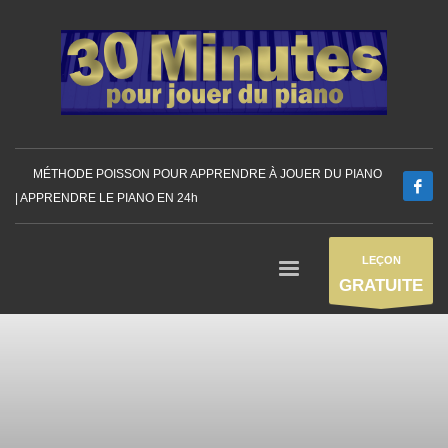
MÉTHODE POISSON POUR APPRENDRE À JOUER DU PIANO
| APPRENDRE LE PIANO EN 24h
LEÇON
GRATUITE