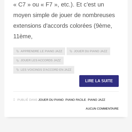
« C7 » ou « F7 », etc.). Et c’est un
moyen simple de jouer de nombreuses
extensions d’accords colorées (9ème,
11ème,
APPRENDRE LE PIANO JAZZ
JOUER DU PIANO JAZZ
JOUER LES ACCORDS JAZZ
LES VOICINGS D'ACCORD EN JAZZ
LIRE LA SUITE
PUBLIÉ DANS
JOUER DU PIANO
,
PIANO FACILE
,
PIANO JAZZ
AUCUN COMMENTAIRE