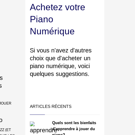
Achetez votre
Piano
Numérique
Si vous n'avez d'autres
choix que d'acheter un
piano numérique, voici
quelques suggestions.
 JOUER
ARTICLES RÉCENTS
Quels sont les bienfaits
d’apprendre à jouer du
ZZ (ET
piano?