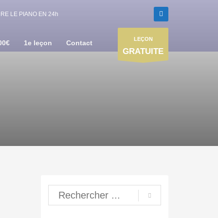
E LE PIANO EN 24h
LEÇON
00€
1e leçon
Contact
GRATUITE