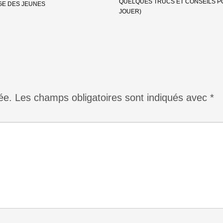
QUELQUES TRUCS ET CONSEILS P
GE DES JEUNES
JOUER)
ée.
Les champs obligatoires sont indiqués avec
*