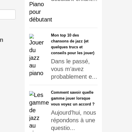
Mon top 10 des
in
chansons de jazz (et
quelques trucs et
conseils pour les jouer)
Dans le passé,
vous m’avez
probablement e...
Comment savoir quelle
gamme jouer lorsque
vous voyez un accord ?
Aujourd’hui, nous
répondons à une
questio...