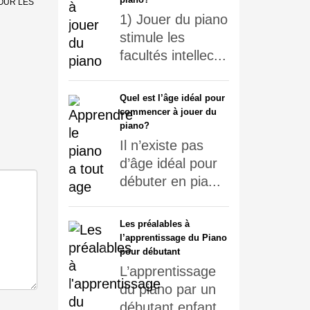
OUR LES
1) Jouer du piano
stimule les
facultés intellec...
Quel est l’âge idéal pour
commencer à jouer du
piano?
Il n’existe pas
d’âge idéal pour
débuter en pia...
Les préalables à
l’apprentissage du Piano
pour débutant
L’apprentissage
du piano par un
débutant enfant...