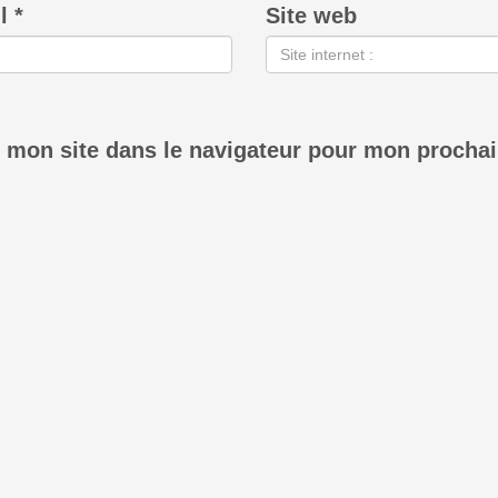
il
*
Site web
 mon site dans le navigateur pour mon procha