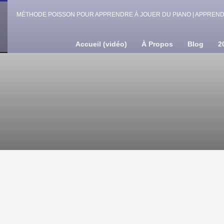
MÉTHODE POISSON POUR APPRENDRE À JOUER DU PIANO | APPRENDR
Accueil (vidéo)
À Propos
Blog
2