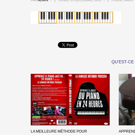
PAR
ADMIN
/
LUNDI, 23 DÉCEMBRE 2019
/
PUBLIÉ DANS
QU'EST-CE
LA MEILLEURE MÉTHODE POUR
APPREND