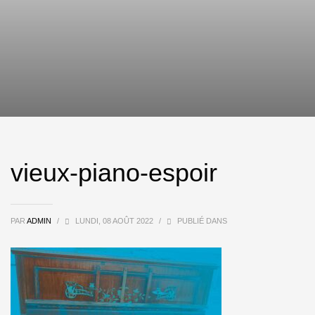
vieux-piano-espoir
PAR
ADMIN
/
LUNDI, 08 AOÛT 2022
/
PUBLIÉ DANS