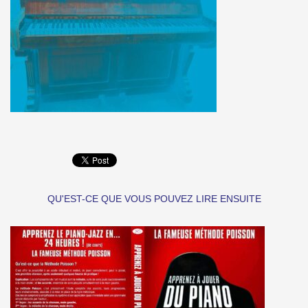
QU'EST-CE QUE VOUS POUVEZ LIRE ENSUITE