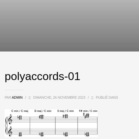
polyaccords-01
PAR
ADMIN
/
DIMANCHE, 26 NOVEMBRE 2023
/
PUBLIÉ DANS