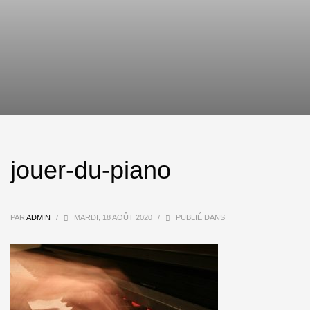
jouer-du-piano
PAR
ADMIN
/
MARDI, 18 AOÛT 2020
/
PUBLIÉ DANS