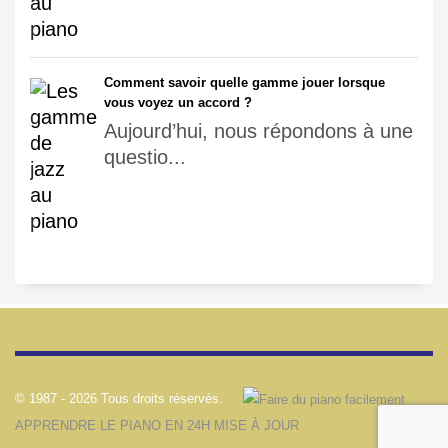
Comment savoir quelle gamme jouer lorsque
vous voyez un accord ?
Aujourd’hui, nous répondons à une
questio...
© 1987 -
2026 Tous droits réservés.
APPRENDRE LE PIANO EN 24H MISE À JOUR