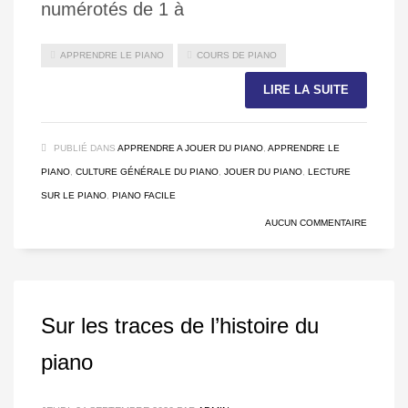
numérotés de 1 à
APPRENDRE LE PIANO
COURS DE PIANO
LIRE LA SUITE
PUBLIÉ DANS
APPRENDRE A JOUER DU PIANO
,
APPRENDRE LE
PIANO
,
CULTURE GÉNÉRALE DU PIANO
,
JOUER DU PIANO
,
LECTURE
SUR LE PIANO
,
PIANO FACILE
AUCUN COMMENTAIRE
Sur les traces de l’histoire du
piano