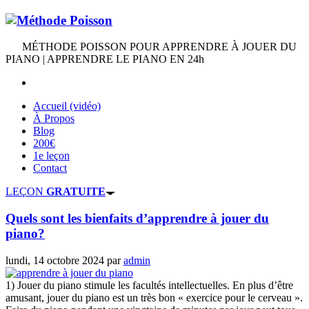
MÉTHODE POISSON POUR APPRENDRE À JOUER DU
PIANO | APPRENDRE LE PIANO EN 24h
Accueil (vidéo)
À Propos
Blog
200€
1e leçon
Contact
LEÇON
GRATUITE
Quels sont les bienfaits d’apprendre à jouer du
piano?
lundi, 14 octobre 2024
par
admin
1) Jouer du piano stimule les facultés intellectuelles. En plus d’être
amusant, jouer du piano est un très bon « exercice pour le cerveau ».