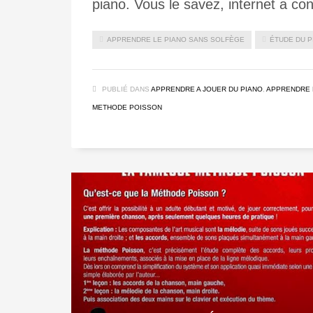
piano. Vous le savez, internet a con
APPRENDRE LE PIANO SANS SOLFÈGE
ÉTUDE DU P
PUBLIÉ DANS
APPRENDRE A JOUER DU PIANO
,
APPRENDRE 
METHODE POISSON