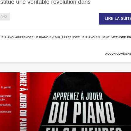
stitué une véritable révolution dans
IANO
LIRE LA SUIT
LE PIANO
,
APPRENDRE LE PIANO EN 24H
,
APPRENDRE LE PIANO EN LIGNE
,
METHODE PI
AUCUN COMMENT