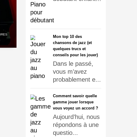
IRES
Mon top 10 des
chansons de jazz (et
quelques trucs et
conseils pour les jouer)
Dans le passé,
vous m’avez
probablement e...
Comment savoir quelle
gamme jouer lorsque
vous voyez un accord ?
Aujourd’hui, nous
répondons à une
questio...