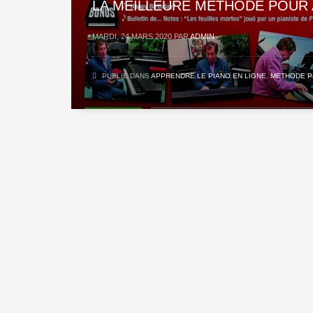
LA MEILLEURE MÉTHODE POUR 
MARDI, 24 MARS 2020
PAR
ADMIN
PUBLIÉ DANS
APPRENDRE LE PIANO EN LIGNE
,
METHODE P