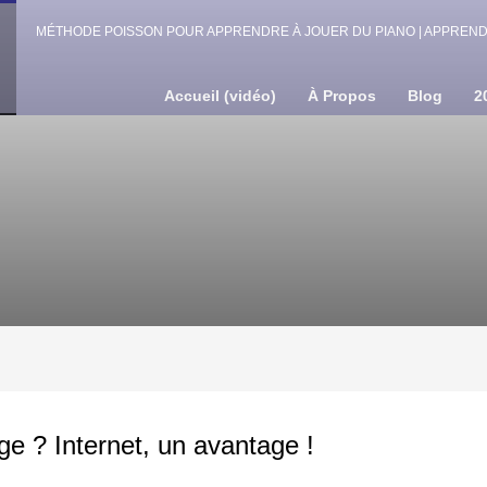
MÉTHODE POISSON POUR APPRENDRE À JOUER DU PIANO | APPRENDR
Accueil (vidéo)
À Propos
Blog
2
ge ? Internet, un avantage !