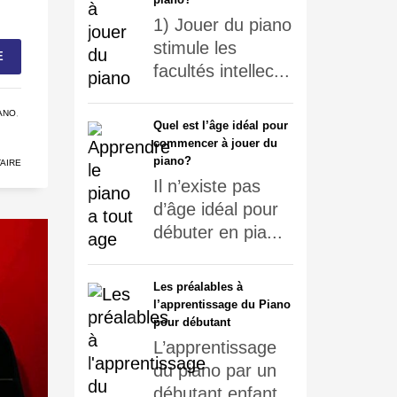
1) Jouer du piano
stimule les
E
facultés intellec...
ANO
,
Quel est l’âge idéal pour
commencer à jouer du
piano?
AIRE
Il n’existe pas
d’âge idéal pour
débuter en pia...
Les préalables à
l’apprentissage du Piano
pour débutant
L’apprentissage
du piano par un
débutant enfant...