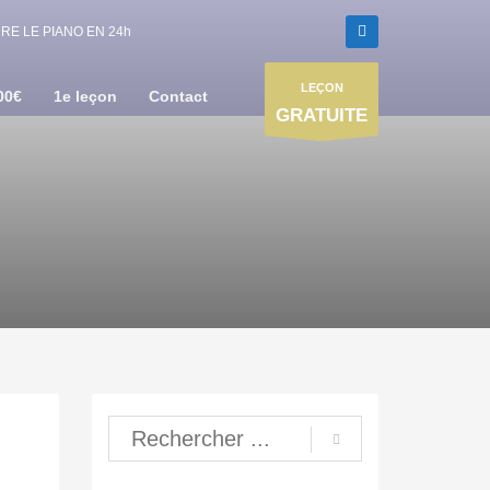
E LE PIANO EN 24h
LEÇON
00€
1e leçon
Contact
GRATUITE