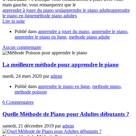
main gauche, vous remarquerez que le
apprendre à jouer du piano seul
apprendre le piano adulte
apprendre
le piano en ligne
méthode piano adultes
Lire la suite
Publié dans
apprendre a jouer du piano
,
apprendre le piano
,
apprendre le piano en ligne
,
methode piano adulte
Aucun commentaire
La meilleure méthode pour apprendre le piano
mardi, 24 mars 2020
par
admin
Publié dans
apprendre le piano en ligne
,
methode piano
,
methode poisson
6 Commentaires
Quelle Méthode de Piano pour Adultes débutants ?
samedi, 21 décembre 2019
par
admin