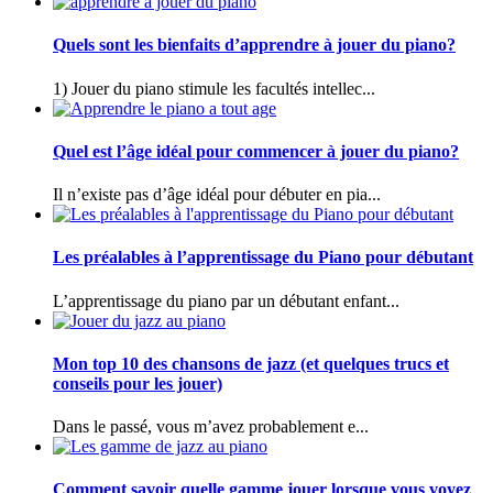
Quels sont les bienfaits d’apprendre à jouer du piano?
1) Jouer du piano stimule les facultés intellec...
Quel est l’âge idéal pour commencer à jouer du piano?
Il n’existe pas d’âge idéal pour débuter en pia...
Les préalables à l’apprentissage du Piano pour débutant
L’apprentissage du piano par un débutant enfant...
Mon top 10 des chansons de jazz (et quelques trucs et
conseils pour les jouer)
Dans le passé, vous m’avez probablement e...
Comment savoir quelle gamme jouer lorsque vous voyez