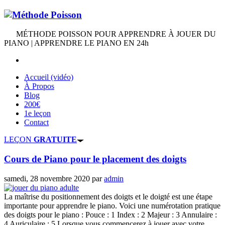
MÉTHODE POISSON POUR APPRENDRE À JOUER DU
PIANO | APPRENDRE LE PIANO EN 24h
Accueil (vidéo)
À Propos
Blog
200€
1e leçon
Contact
LEÇON
GRATUITE
Cours de Piano pour le placement des doigts
samedi, 28 novembre 2020
par
admin
La maîtrise du positionnement des doigts et le doigté est une étape
importante pour apprendre le piano. Voici une numérotation pratique
des doigts pour le piano : Pouce : 1 Index : 2 Majeur : 3 Annulaire :
4 Auriculaire : 5 Lorsque vous commencerez à jouer avec votre